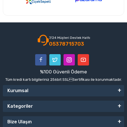
7/24 Müşteri Destek Hattı
05378715703
%100 Güvenli Ödeme
Tüm kredi kartı bilgileriniz 256bit SSLSertifikası ile korunmaktadır.
Kurumsal
Kategoriler
Bize Ulaşın