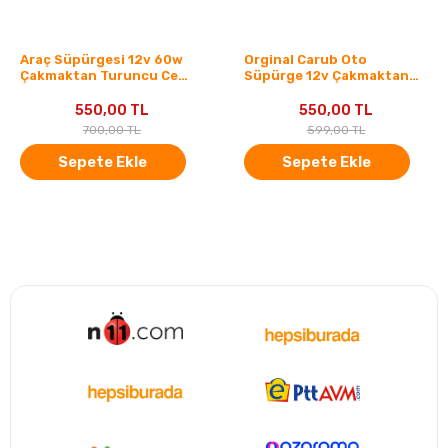
Araç Süpürgesi 12v 60w
Orginal Carub Oto
Çakmaktan Turuncu Ce
Süpürge 12v Çakmaktan
Belgeli
Turuncu Ce Belgeli
550,00 TL
550,00 TL
700,00 TL
599,00 TL
Sepete Ekle
Sepete Ekle