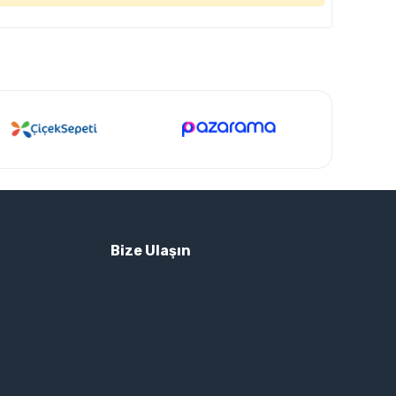
Bize Ulaşın