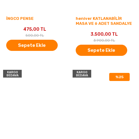
İNGCO PENSE
heniver KATLANABİLİR
MASA VE 6 ADET SANDALYE
475,00 TL
3.500,00 TL
500,00 TL
3.900,00 TL
Sepete Ekle
Sepete Ekle
KARGO
KARGO
BEDAVA
BEDAVA
%25