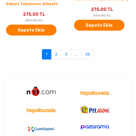
Slikon Tabancası 40watt
275,00 TL
275,00 TL
299,00 TL
289,00 TL
Sepete Ekle
Sepete Ekle
1
2
3
...
35