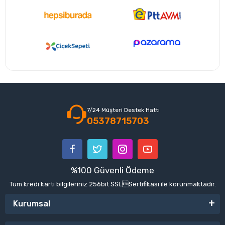
7/24 Müşteri Destek Hattı
05378715703
%100 Güvenli Ödeme
Tüm kredi kartı bilgileriniz 256bit SSLSertifikası ile korunmaktadır.
Kurumsal