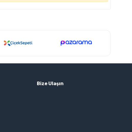
Bize Ulaşın