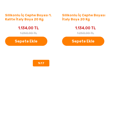
Silikonlu İç Cephe Boyası 1.
Silikonlu İç Cephe Boyası
Kalite İtaly Boya 20 Kg
İtaly Boya 20 Kg
1.134,00 TL
1.134,00 TL
1.250,00 TL
1.250,00 TL
Sepete Ekle
Sepete Ekle
%17