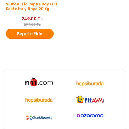
Silikonlu İç Cephe Boyası 1.
Kalite İtaly Boya 20 Kg
249,00 TL
299,00 TL
Sepete Ekle