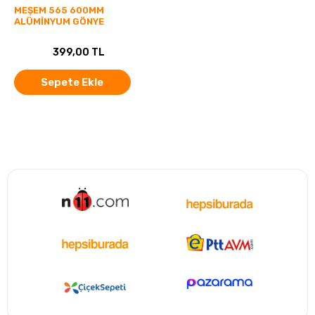
MEŞEM 565 600MM
ALÜMİNYUM GÖNYE
399,00 TL
Sepete Ekle