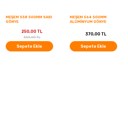
MEŞEM 558 500MM SARI
MEŞEM 564 500MM
GÖNYE
ALÜMİNYUM GÖNYE
250,00 TL
370,00 TL
350,00 TL
Sepete Ekle
Sepete Ekle