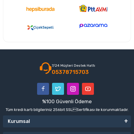
7/24 Müşteri Destek Hattı
05378715703
%100 Güvenli Ödeme
Tüm kredi kartı bilgileriniz 256bit SSLSertifikası ile korunmaktadır.
Kurumsal