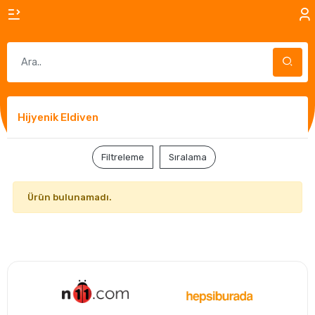
Hijyenik Eldiven
Filtreleme
Sıralama
Ürün bulunamadı.