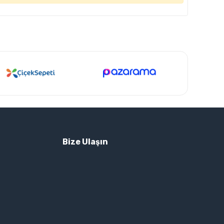
Bize Ulaşın