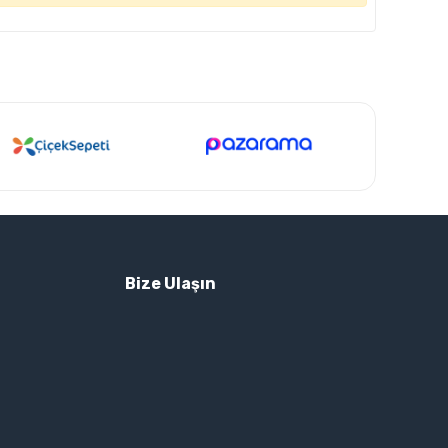
Bize Ulaşın